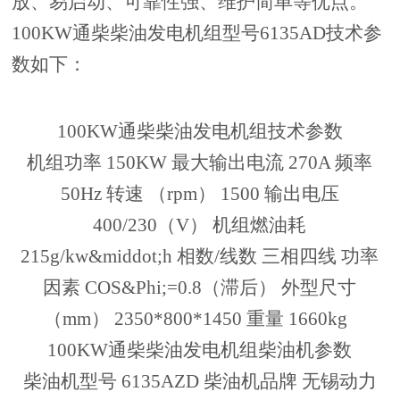
放、易启动、可靠性强、维护简单等优点。
100KW通柴柴油发电机组型号6135AD技术参
数如下：
100KW通柴柴油发电机组技术参数
机组功率 150KW 最大输出电流 270A 频率
50Hz 转速 （rpm） 1500 输出电压
400/230（V） 机组燃油耗
215g/kw&middot;h 相数/线数 三相四线 功率
因素 COS&Phi;=0.8（滞后） 外型尺寸
（mm） 2350*800*1450 重量 1660kg
100KW通柴柴油发电机组柴油机参数
柴油机型号 6135AZD 柴油机品牌 无锡动力