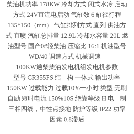
柴油机功率 178KW 冷却方式 闭式水冷 启动
方式 24V直流电启动 气缸数 6 缸径行程
135*150（mm） 气缸排列方式 直列 供油方
式 直喷 汽缸总排量 12.9L 冷却水容量 20L 燃
油型号 国产0#轻柴油 压缩比 16:1 机油型号
WD/40 调速方式 机械调速
100KW通柴柴油发电机组发电机参数
型号 GR355FS 结 构 一体式 输出功率
150KW 过载能力 过载10%一小时 类型 无刷
自励 短时电流 150%10S 绝缘等级 H 电 制
三相四线，中性点接地 防护等级 IP22 功率
因素 0.8滞后