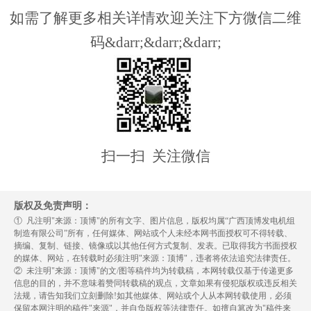
如需了解更多相关详情欢迎关注下方微信二维
码&darr;&darr;&darr;
扫一扫 关注微信
版权及免责声明：
① 凡注明"来源：顶博"的所有文字、图片信息，版权均属“广西顶博发电机组
制造有限公司”所有，任何媒体、网站或个人未经本网书面授权可不得转载、
摘编、复制、链接、镜像或以其他任何方式复制、发表。已取得我方书面授权
的媒体、网站，在转载时必须注明"来源：顶博"，违者将依法追究法律责任。
② 未注明"来源：顶博"的文/图等稿件均为转载稿，本网转载仅基于传递更多
信息的目的，并不意味着赞同转载稿的观点，文章如果有侵犯版权或违反相关
法规，请告知我们立刻删除!如其他媒体、网站或个人从本网转载使用，必须
保留本网注明的稿件"来源"，并自负版权等法律责任。如擅自篡改为"稿件来