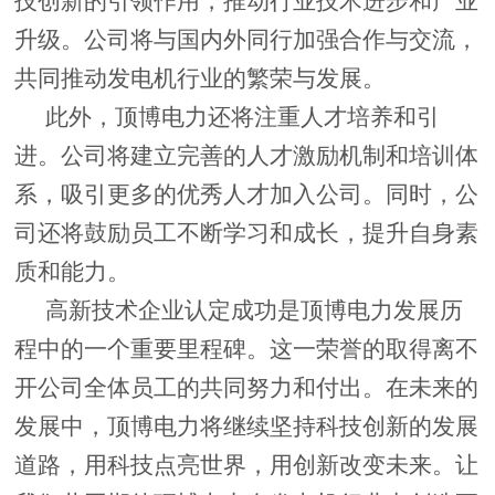
技创新的引领作用，推动行业技术进步和产业
升级。公司将与国内外同行加强合作与交流，
共同推动发电机行业的繁荣与发展。
此外，顶博电力还将注重人才培养和引
进。公司将建立完善的人才激励机制和培训体
系，吸引更多的优秀人才加入公司。同时，公
司还将鼓励员工不断学习和成长，提升自身素
质和能力。
高新技术企业认定成功是顶博电力发展历
程中的一个重要里程碑。这一荣誉的取得离不
开公司全体员工的共同努力和付出。在未来的
发展中，顶博电力将继续坚持科技创新的发展
道路，用科技点亮世界，用创新改变未来。让